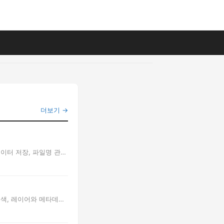
더보기 →
이터 저장, 파일명 관
색, 레이어와 메타데