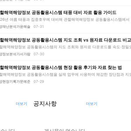
할해역해양정보 공동활용시스템 태풍 대비 자료 활용 가이드
026년 여름 태풍과 집중호우에 대비해 관할해역해양정보 공동활용시스템에서 
..
양재난분석가윤해솔
07-31
할해역해양정보 공동활용시스템 지도 조회 vs 원자료 다운로드 비교
할해역해양정보 공동활용시스템의 지도 조회와 원자료 다운로드를 속도·정밀도
양정보분석가서가람
07-30
할해역해양정보 공동활용시스템 현장 활용 후기와 자료 찾는 법
할해역해양정보 공동활용시스템을 실제 업무에 사용하며 체감한 장단점과 지도
..
양현장기록가문예준
07-29
공지사항
더보기
더보기