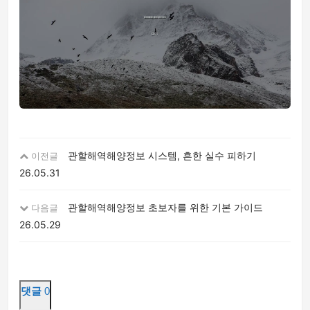
관할해역해양정보 시스템, 흔한 실수 피하기
이전글
26.05.31
관할해역해양정보 초보자를 위한 기본 가이드
다음글
26.05.29
댓글
0