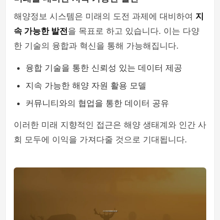
해양정보 시스템은 미래의 도전 과제에 대비하여
지
속 가능한 발전
을 목표로 하고 있습니다. 이는 다양
한 기술의 융합과 혁신을 통해 가능해집니다.
융합 기술을 통한 신뢰성 있는 데이터 제공
지속 가능한 해양 자원 활용 모델
커뮤니티와의 협업을 통한 데이터 공유
이러한 미래 지향적인 접근은 해양 생태계와 인간 사
회 모두에 이익을 가져다줄 것으로 기대됩니다.