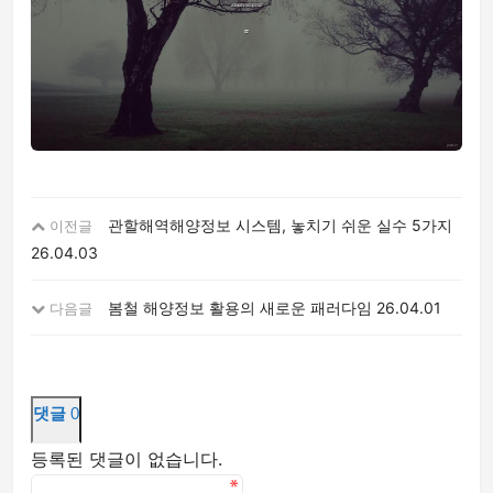
관할해역해양정보 시스템, 놓치기 쉬운 실수 5가지
이전글
26.04.03
봄철 해양정보 활용의 새로운 패러다임
26.04.01
다음글
댓글
0
등록된 댓글이 없습니다.