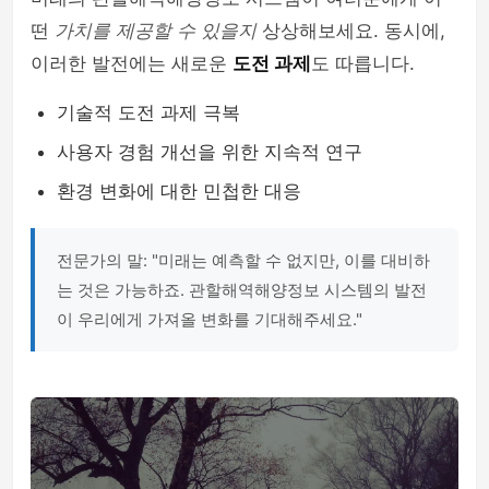
떤
가치를 제공할 수 있을지
상상해보세요. 동시에,
이러한 발전에는 새로운
도전 과제
도 따릅니다.
기술적 도전 과제 극복
사용자 경험 개선을 위한 지속적 연구
환경 변화에 대한 민첩한 대응
전문가의 말: "미래는 예측할 수 없지만, 이를 대비하
는 것은 가능하죠. 관할해역해양정보 시스템의 발전
이 우리에게 가져올 변화를 기대해주세요."