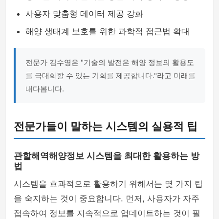
사용자 맞춤형 데이터 제공 강화
해양 생태계 보호를 위한 과학적 접근법 확대
전문가 김수영은 "기술의 발전은 해양 정보의 활용도
를 극대화할 수 있는 기회를 제공합니다."라고 미래를
내다봅니다.
전문가들이 말하는 시스템의 실용적 팁
관할해역해양정보 시스템을 최대한 활용하는 방
법
시스템을 효과적으로 활용하기 위해서는 몇 가지 팁
을 숙지하는 것이 중요합니다. 먼저, 사용자가 자주
접속하여 정보를 지속적으로 업데이트하는 것이 필