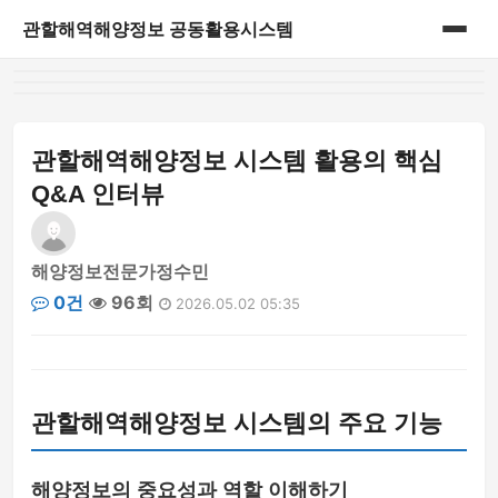
관할해역해양정보 공동활용시스템
홈
게시판
관할해역해양정보 시스템 활용의 핵심
Q&A 인터뷰
해양정보전문가정수민
0건
96회
2026.05.02 05:35
관할해역해양정보 시스템의 주요 기능
해양정보의 중요성과 역할 이해하기