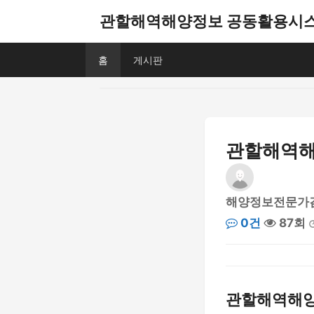
관할해역해양정보 공동활용시
홈
게시판
관할해역해
해양정보전문가
0건
87회
관할해역해양