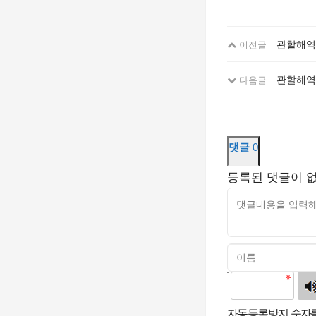
관할해역
이전글
관할해역
다음글
댓글
0
등록된 댓글이 
고침
자동등록방지 숫자를